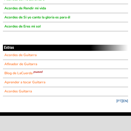
Acordes de Rendir mi vida
Acordes de Si yo canto la gloria es para él
Acordes de Eres mi sol
Extras
Acordes de Guitarra
Afinador de Guitarra
¡nuevo!
Blog de LaCuerda
Aprender a tocar Guitarra
Acordes Guitarra
[PT]
[EN]
©
LaCuerda
.net
·
·
·
aviso legal
privacidad
contacto