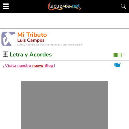
Mi Tributo
Luis Campos
Letra y Acordes de Guitarra. Aprende a tocar esta canción
Letra y Acordes
¡ Visita nuestro
nuevo
Blog !