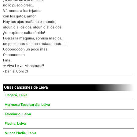
no lo puedo creer...
Vámonos a los tejados
con los gatos, amor.
Hoy tus ojos mañana el mundo,
algún día los dos, algún día los dos.
¡Va explotar, salta rápido!
Fuerza la máquina, sonrisa mágica,
un poco más, un poco máaaaaaas...!!!!
Oooooooooh un poco más.
Oooooooooh
Final:
:v Viva Leiva Monstruos!!
- Daniel Coro :3
Otras canciones de Leiva
Llegará, Leiva
Hermosa Taquicardia, Leiva
Telediario, Leiva
Flecha, Leiva
Nunca Nadie, Leiva