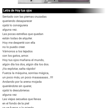
Letra de Hoy tus ojos
Sentado con las piernas cruzadas
queriendo desaparecer
ojalá lo consiguiera
alguna vez.
Las pocas estrellas que quedan
están todas de alquiler.
Hoy me desperté con ella
no lo puedo creer.
Vámonos a los tejados
con los gatos, amor.
Hoy tus ojos mañana el mundo,
algún día los dos, algún día los dos.
¡Va explotar, salta rápido!
Fuerza la máquina, sonrisa mágica,
un poco más, un poco maaaaaaas...!!!!
Andando por la arena mojada
queriéndote sin querer,
ojalá lo descubrieras
alguna vez
Las viejas secuelas que llevas
en el fondo de la piel
ya se fueron a la mierda,