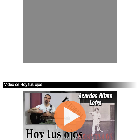
Video de Hoy tus ojos