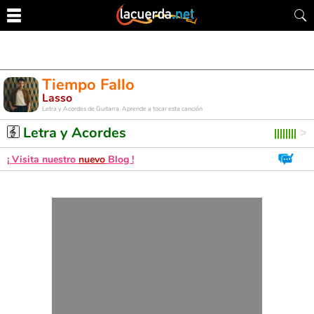
Tiempo Fallo
Lasso
Letra y Acordes de Guitarra. Aprende a tocar esta canción
Letra y Acordes
¡ Visita nuestro
nuevo
Blog !