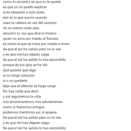
como lo arruiné y es que yo te quería
es que yo no puedo explicar
si es obsesión o solo dolor
eso es lo que ocurre cuando
usas la cabeza en vez del corazón
Ya no siento nada solo
escucho tu voz que dice lo mismo
quien no ama por miedo al fracaso
es como el que se mata por miedo a morir
Se que el sol ha salido pero no lo veo
y es que me has dejado ciego
Se que el sol ha salido lo has escondido
porque de tus ojos se ha ido
Qué quieres que diga
si no tengo solución
si o no perderte
deja que el silencio se haga cargo
No hay nada que decir
y así seguiremos la vida
nos encontraremos, nos saludaremos
como si fueramos amigos
podemos mentirnos así, si quieres
Se que el sol ha salido pero no lo veo
y es que me has dejado ciego
Se que el sol ha salido lo has escondido