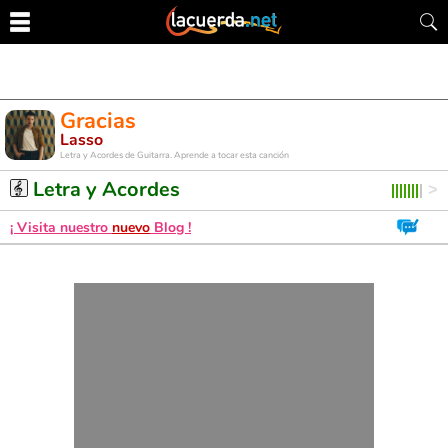
Gracias
Lasso
Letra y Acordes de Guitarra. Aprende a tocar esta canción
Letra y Acordes
¡ Visita nuestro
nuevo
Blog !