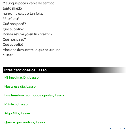
Y aunque pocas veces he sentido
tanto miedo,
nunca he estado tan feliz.
*Pre-Coro*
Qué nos pasó?
Qué sucedió?
Dónde estuve yo en tu corazón?
Qué nos pasó?
Qué sucedió?
Ahora te demuestro lo que se arruino
*Final*
Otras canciones de Lasso
Mi Imaginación, Lasso
Hasta ese día, Lasso
Los hombres son todos iguales, Lasso
Plástico, Lasso
Algo Más, Lasso
Quiero que vuelvas, Lasso