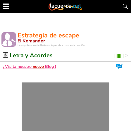
Estrategia de escape
El Komander
Letra y Acordes de Guitarra. Aprende a tocar esta canción
Letra y Acordes
¡ Visita nuestro
nuevo
Blog !