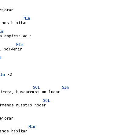
MIm
Im
MIm
m
MIm
 x2

SOL
SIm
SOL
MIm