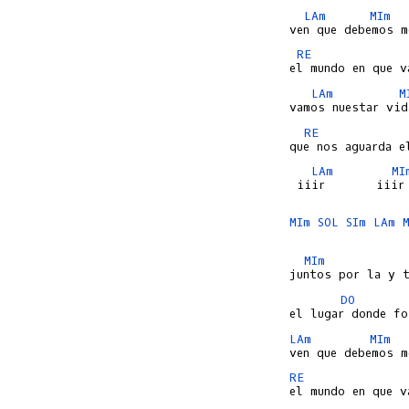
LAm
MIm
RE
LAm
M
RE
LAm
MI
 iiir       iiir

MIm
SOL
SIm
LAm
MIm
DO
LAm
MIm
RE