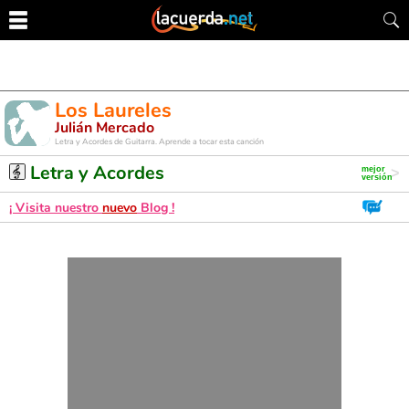
Los Laureles
Julián Mercado
Letra y Acordes de Guitarra. Aprende a tocar esta canción
Letra y Acordes
¡ Visita nuestro
nuevo
Blog !