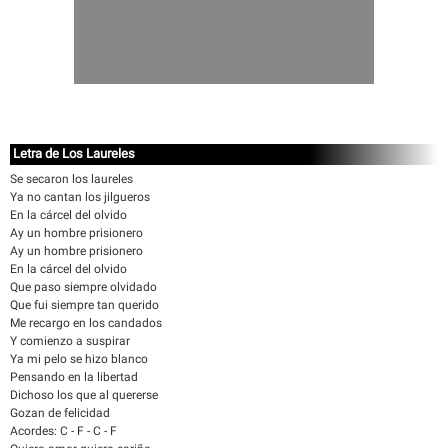
Letra de Los Laureles
Se secaron los laureles
Ya no cantan los jilgueros
En la cárcel del olvido
Ay un hombre prisionero
Ay un hombre prisionero
En la cárcel del olvido
Que paso siempre olvidado
Que fui siempre tan querido
Me recargo en los candados
Y comienzo a suspirar
Ya mi pelo se hizo blanco
Pensando en la libertad
Dichoso los que al quererse
Gozan de felicidad
Acordes: C - F - C - F