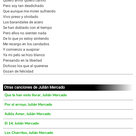
Quiero amor quiero cariño
Pero soy tan desdichado
Que aunque me miren sufriendo
Vivo preso y olvidado
Los barandales de acero
Se han doblado con el tiempo
Pero ellos no sienten nada
De lo que yo estoy sintiendo
Me recargo en los candados
Y comienzo a suspirar
Ya mi pelo se hizo blanco
Pensando en la libertad
Dichoso los que al quererse
Gozan de felicidad
Otras canciones de Julián Mercado
Que te han visto llorar, Julián Mercado
Por el arroyo, Julián Mercado
Adiós Amor, Julián Mercado
El 14, Julián Mercado
Los Charritos, Julián Mercado