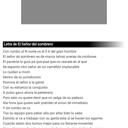
Letra de El Señor del sombrero
Con rumbo al N norte va el 0 6 del gran hombre
El señor de sombrero es de marca talvez aveces de cordones
El pariente lo guia pa que pise que no resvale en el que
Se espanto otro señor en un camellón implacable
Lo cuidan a morir.
Dentro de su jurisdiccion
Domina el señor a la gente
Con su esfuerzo la conquisto
A pulso gano ahora le pertenece
Pero esto no quiere decir que no salga de su pedazo
Ala hora que quiere salir prenden el avion de inmediato
Y sin rumbo se va
Trai su equipo para peliar alla por altar bien lo sabe
Estricto si va a trabajar con su gente esta si se hacen los agarres
Cuando estan dos turnos mejor para no llevarse inocentes