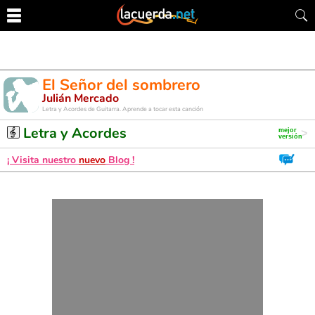
El Señor del sombrero
Julián Mercado
Letra y Acordes de Guitarra. Aprende a tocar esta canción
Letra y Acordes
¡ Visita nuestro
nuevo
Blog !