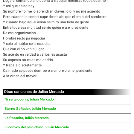
Llega el comando a lo que va a trabajar mientras todos duermen
Y asi quejas no hay.
Su nombre no me lo aprendi en claves lo oi y no me acuerdo
Pero cuando lo conoci supe desde ahi que el era el del sombrero
Y cuando bajo aquel avion se miro una bola de gente
Entre toda esa multitud se vio quien era el presidente
De esa organizacion.
Hombre recto pa negociar
Y solo al hablar se le escucha
Que con el no van a jugar
Su acento en verdad a varios les asusta
Su aspecto no es de malandrin
Y trabaja discretamente
Calmado se puede decir pero siempre bien al pendiente
A la orden del mayor.
Otras canciones de Julián Mercado
Ni se te ocurra, Julián Mercado
Eterno Soñador, Julián Mercado
La Pasadita, Julián Mercado
El convoy del pelo chino, Julián Mercado