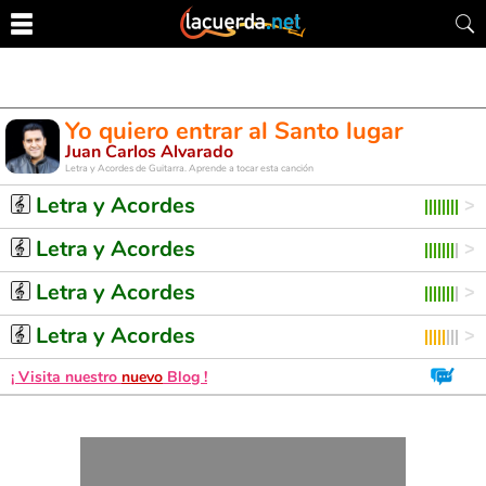
Yo quiero entrar al Santo lugar
Juan Carlos Alvarado
Letra y Acordes de Guitarra. Aprende a tocar esta canción
Letra y Acordes
Letra y Acordes
Letra y Acordes
Letra y Acordes
¡ Visita nuestro
nuevo
Blog !