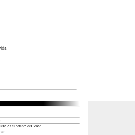
vida
s
viene en el nombre del Señor
ltar