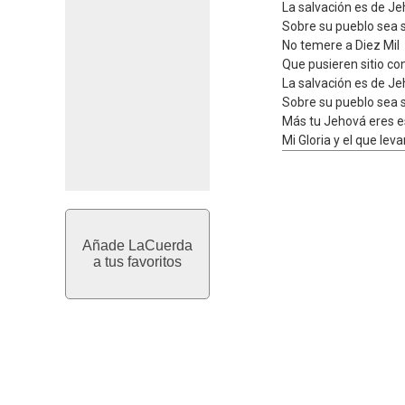
La salvación es de J
Sobre su pueblo sea 
No temere a Diez Mil
Que pusieren sitio co
La salvación es de J
Sobre su pueblo sea 
Más tu Jehová eres e
Mi Gloria y el que lev
Añade LaCuerda
a tus favoritos