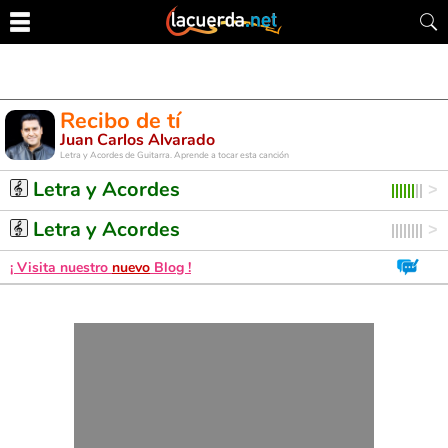
Recibo de tí
Juan Carlos Alvarado
Letra y Acordes de Guitarra. Aprende a tocar esta canción
Letra y Acordes
Letra y Acordes
¡ Visita nuestro
nuevo
Blog !