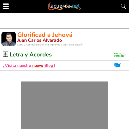
Glorificad a Jehová
Juan Carlos Alvarado
Letra y Acordes de Guitarra. Aprende a tocar esta canción
Letra y Acordes
¡ Visita nuestro
nuevo
Blog !