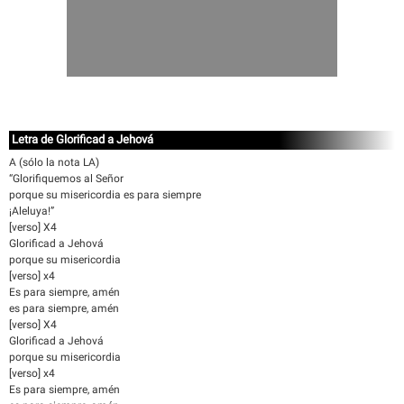
Letra de Glorificad a Jehová
A (sólo la nota LA)
“Glorifiquemos al Señor
porque su misericordia es para siempre
¡Aleluya!”
[verso] X4
Glorificad a Jehová
porque su misericordia
[verso] x4
Es para siempre, amén
es para siempre, amén
[verso] X4
Glorificad a Jehová
porque su misericordia
[verso] x4
Es para siempre, amén