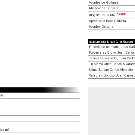
Acordes de Guitarra
Afinador de Guitarra
¡nuevo!
Blog de LaCuerda
Aprender a tocar Guitarra
Acordes Guitarra
Otras canciones de Juan Carlos Alvarado
El borde de su manto, Juan Car
Porque eres Digno, Juan Carlos
Jehová es vencedor, Juan Carlo
Tu Manto, Juan Carlos Alvarad
Salmo 5, Juan Carlos Alvarado
Celebra victorioso, Juan Carlos
stá
ara mí