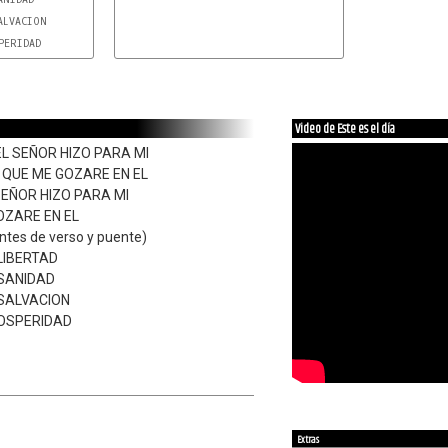
Video de Este es el día
EL SEÑOR HIZO PARA MI
L QUE ME GOZARE EN EL
 SEÑOR HIZO PARA MI
OZARE EN EL
ntes de verso y puente)
 LIBERTAD
 SANIDAD
 SALVACION
ROSPERIDAD
Extras