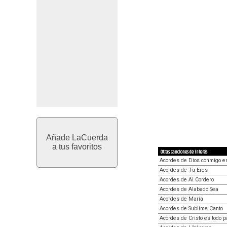
Añade LaCuerda
a tus favoritos
Otras canciones de interés
Acordes de Dios conmigo e
Acordes de Tu Eres
Acordes de Al Cordero
Acordes de Alabado Sea
Acordes de María
Acordes de Sublime Canto
Acordes de Cristo es todo p