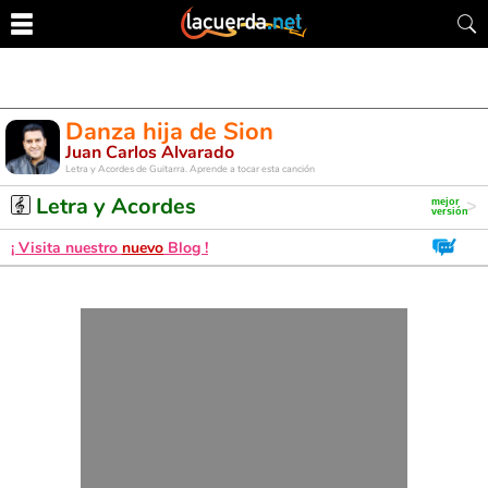
Danza hija de Sion
Juan Carlos Alvarado
Letra y Acordes de Guitarra. Aprende a tocar esta canción
Letra y Acordes
¡ Visita nuestro
nuevo
Blog !