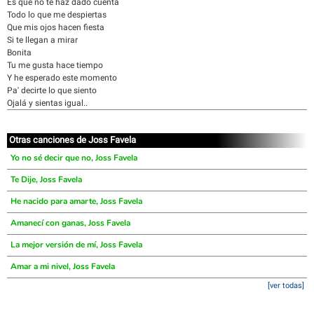
Es que no te haz dado cuenta
Todo lo que me despiertas
Que mis ojos hacen fiesta
Si te llegan a mirar
Bonita
Tu me gusta hace tiempo
Y he esperado este momento
Pa' decirte lo que siento
Ojalá y sientas igual..
Otras canciones de Joss Favela
Yo no sé decir que no, Joss Favela
Te Dije, Joss Favela
He nacido para amarte, Joss Favela
Amanecí con ganas, Joss Favela
La mejor versión de mí, Joss Favela
Amar a mi nivel, Joss Favela
[ver todas]