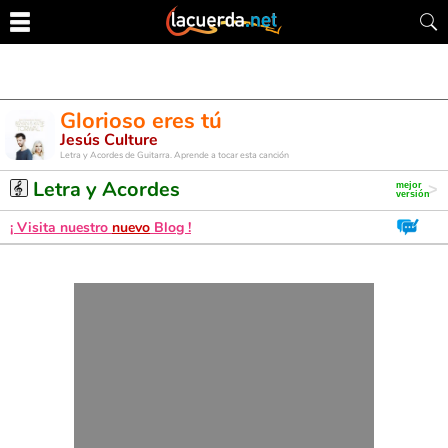
Glorioso eres tú
Jesús Culture
Letra y Acordes de Guitarra. Aprende a tocar esta canción
Letra y Acordes
¡ Visita nuestro
nuevo
Blog !