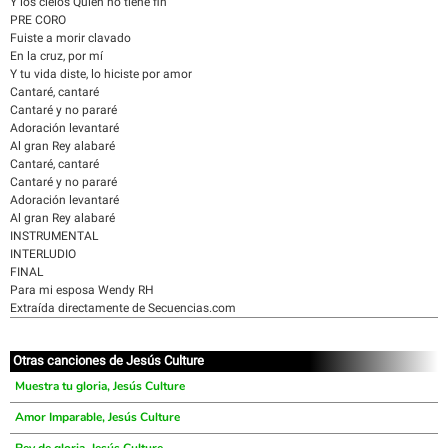
Y los cielos Quien no tiene fin
PRE CORO
Fuiste a morir clavado
En la cruz, por mí
Y tu vida diste, lo hiciste por amor
Cantaré, cantaré
Cantaré y no pararé
Adoración levantaré
Al gran Rey alabaré
Cantaré, cantaré
Cantaré y no pararé
Adoración levantaré
Al gran Rey alabaré
INSTRUMENTAL
INTERLUDIO
FINAL
Para mi esposa Wendy RH
Extraída directamente de Secuencias.com
Otras canciones de Jesús Culture
Muestra tu gloria, Jesús Culture
Amor Imparable, Jesús Culture