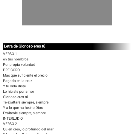
Letra de Glorioso eres tú
VERSO 1
en tus hombros
Por propia voluntad
PRE-CORO
Más que suficiente el precio
Pagado en la cruz
Y tu vida diste
Lo hiciste por amor
Glorioso eres tú
Te exaltaré siempre, siempre
Y a lo que ha hecho Dios
Exáltenle siempre, siempre
INTERLUDIO
VERSO 2
Quien creó, lo profundo del mar