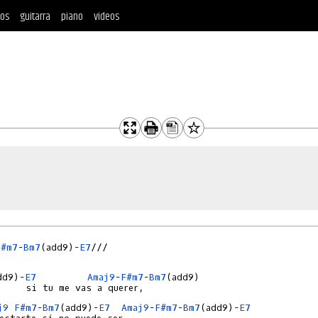
tos
guitarra
piano
videos
F#m7
-
Bm7
(add9)-
E7
///

dd9)-
E7
Amaj9
-
F#m7
-
Bm7
(add9)

j9
F#m7
-
Bm7
(add9)-
E7
Amaj9
-
F#m7
-
Bm7
(add9)-
E7