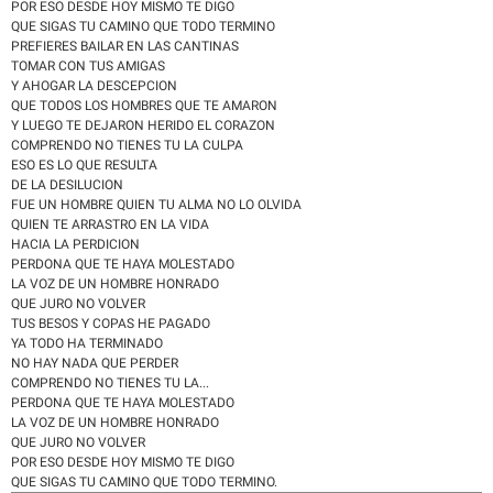
POR ESO DESDE HOY MISMO TE DIGO
QUE SIGAS TU CAMINO QUE TODO TERMINO
PREFIERES BAILAR EN LAS CANTINAS
TOMAR CON TUS AMIGAS
Y AHOGAR LA DESCEPCION
QUE TODOS LOS HOMBRES QUE TE AMARON
Y LUEGO TE DEJARON HERIDO EL CORAZON
COMPRENDO NO TIENES TU LA CULPA
ESO ES LO QUE RESULTA
DE LA DESILUCION
FUE UN HOMBRE QUIEN TU ALMA NO LO OLVIDA
QUIEN TE ARRASTRO EN LA VIDA
HACIA LA PERDICION
PERDONA QUE TE HAYA MOLESTADO
LA VOZ DE UN HOMBRE HONRADO
QUE JURO NO VOLVER
TUS BESOS Y COPAS HE PAGADO
YA TODO HA TERMINADO
NO HAY NADA QUE PERDER
COMPRENDO NO TIENES TU LA...
PERDONA QUE TE HAYA MOLESTADO
LA VOZ DE UN HOMBRE HONRADO
QUE JURO NO VOLVER
POR ESO DESDE HOY MISMO TE DIGO
QUE SIGAS TU CAMINO QUE TODO TERMINO.