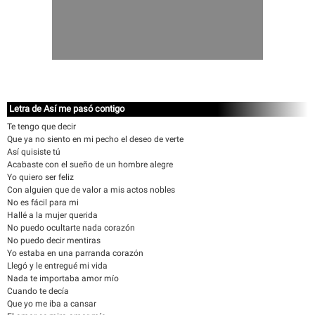
Letra de Así me pasó contigo
Te tengo que decir
Que ya no siento en mi pecho el deseo de verte
Así quisiste tú
Acabaste con el sueño de un hombre alegre
Yo quiero ser feliz
Con alguien que de valor a mis actos nobles
No es fácil para mi
Hallé a la mujer querida
No puedo ocultarte nada corazón
No puedo decir mentiras
Yo estaba en una parranda corazón
Llegó y le entregué mi vida
Nada te importaba amor mío
Cuando te decía
Que yo me iba a cansar