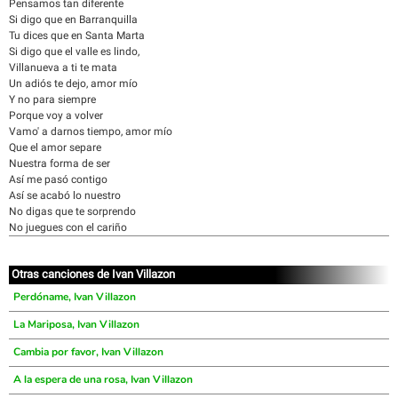
Pensamos tan diferente
Si digo que en Barranquilla
Tu dices que en Santa Marta
Si digo que el valle es lindo,
Villanueva a ti te mata
Un adiós te dejo, amor mío
Y no para siempre
Porque voy a volver
Vamo' a darnos tiempo, amor mío
Que el amor separe
Nuestra forma de ser
Así me pasó contigo
Así se acabó lo nuestro
No digas que te sorprendo
No juegues con el cariño
Otras canciones de Ivan Villazon
Perdóname, Ivan Villazon
La Mariposa, Ivan Villazon
Cambia por favor, Ivan Villazon
A la espera de una rosa, Ivan Villazon