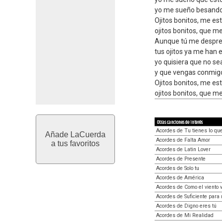
yo me sueño besando
Ojitos bonitos, me e
ojitos bonitos, que 
Aunque tú me desprec
tus ojitos ya me han
yo quisiera que no se
y que vengas conmigo
Ojitos bonitos, me e
ojitos bonitos, que 
Otras canciones de interés
Acordes de Tu tienes lo qu
Añade LaCuerda
Acordes de Falta Amor
a tus favoritos
Acordes de Latin Lover
Acordes de Presente
Acordes de Solo tu
Acordes de América
Acordes de Como el viento v
Acordes de Suficiente para
Acordes de Digno eres tú
Acordes de Mi Realidad