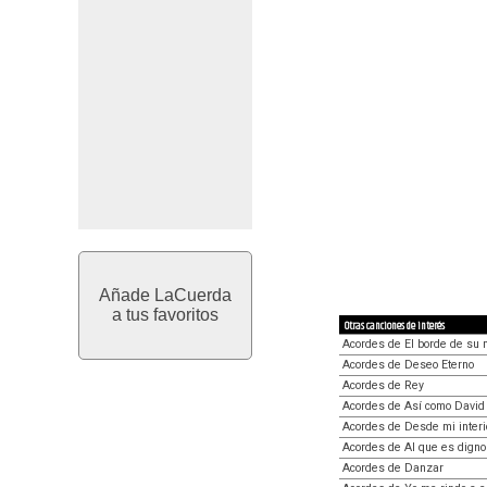
Añade LaCuerda
a tus favoritos
Otras canciones de interés
Acordes de El borde de su 
Acordes de Deseo Eterno
Acordes de Rey
Acordes de Así como Davi
Acordes de Desde mi interi
Acordes de Al que es digno
Acordes de Danzar