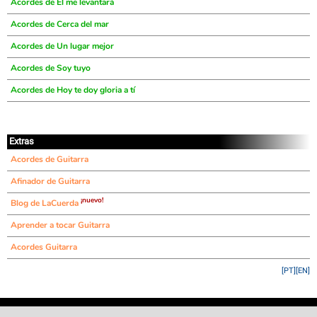
Acordes de El me levantará
Acordes de Cerca del mar
Acordes de Un lugar mejor
Acordes de Soy tuyo
Acordes de Hoy te doy gloria a tí
Extras
Acordes de Guitarra
Afinador de Guitarra
¡nuevo!
Blog de LaCuerda
Aprender a tocar Guitarra
Acordes Guitarra
[PT]
[EN]
©
LaCuerda
.net
·
·
·
aviso legal
privacidad
contacto