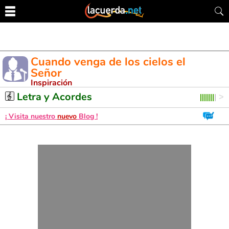
Cuando venga de los cielos el
Señor
Inspiración
Letra y Acordes de Guitarra. Aprende a tocar esta canción
Letra y Acordes
¡ Visita nuestro
nuevo
Blog !