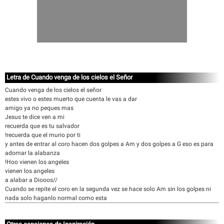
Letra de Cuando venga de los cielos el Señor
Cuando venga de los cielos el señor
estes vivo o estes muerto que cuenta le vas a dar
amigo ya no peques mas
Jesus te dice ven a mi
recuerda que es tu salvador
!recuerda que el murio por ti
y antes de entrar al coro hacen dos golpes a Am y dos golpes a G eso es para
adornar la alabanza
!Hoo vienen los angeles
vienen los angeles
a alabar a Diooos//
Cuando se repite el coro en la segunda vez se hace solo Am sin los golpes ni
nada solo haganlo normal como esta