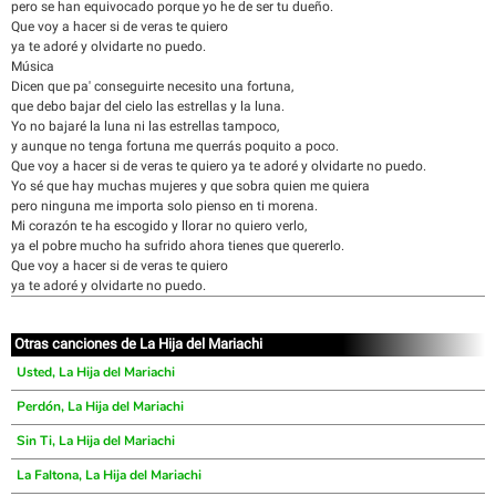
pero se han equivocado porque yo he de ser tu dueño.
Que voy a hacer si de veras te quiero
ya te adoré y olvidarte no puedo.
Música
Dicen que pa' conseguirte necesito una fortuna,
que debo bajar del cielo las estrellas y la luna.
Yo no bajaré la luna ni las estrellas tampoco,
y aunque no tenga fortuna me querrás poquito a poco.
Que voy a hacer si de veras te quiero ya te adoré y olvidarte no puedo.
Yo sé que hay muchas mujeres y que sobra quien me quiera
pero ninguna me importa solo pienso en ti morena.
Mi corazón te ha escogido y llorar no quiero verlo,
ya el pobre mucho ha sufrido ahora tienes que quererlo.
Que voy a hacer si de veras te quiero
ya te adoré y olvidarte no puedo.
Otras canciones de La Hija del Mariachi
Usted, La Hija del Mariachi
Perdón, La Hija del Mariachi
Sin Ti, La Hija del Mariachi
La Faltona, La Hija del Mariachi