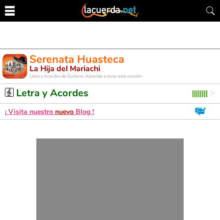
Serenata Huasteca
La Hija del Mariachi
Letra y Acordes de Guitarra. Aprende a tocar esta canción
Letra y Acordes
¡ Visita nuestro
nuevo
Blog !