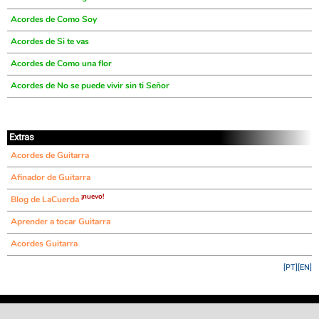
Acordes de Como Soy
Acordes de Si te vas
Acordes de Como una flor
Acordes de No se puede vivir sin ti Señor
Extras
Acordes de Guitarra
Afinador de Guitarra
¡nuevo!
Blog de LaCuerda
Aprender a tocar Guitarra
Acordes Guitarra
[PT]
[EN]
©
LaCuerda
.net
·
·
·
aviso legal
privacidad
contacto