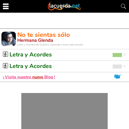
No te sientas sólo
Hermana Glenda
Letra y Acordes de Guitarra. Aprende a tocar esta canción
Letra y Acordes
Letra y Acordes
¡ Visita nuestro
nuevo
Blog !