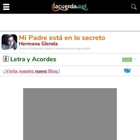
Mi Padre está en lo secreto
Hermana Glenda
Letra y Acordes de Guitarra. Aprende a tocar esta canción
Letra y Acordes
¡ Visita nuestro
nuevo
Blog !