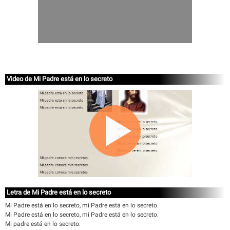
Video de Mi Padre está en lo secreto
Letra de Mi Padre está en lo secreto
Mi Padre está en lo secreto, mi Padre está en lo secreto.
Mi Padre está en lo secreto, mi Padre está en lo secreto.
Mi padre está en lo secreto.