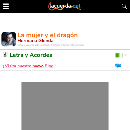
La mujer y el dragón
Hermana Glenda
Letra y Acordes de Guitarra. Aprende a tocar esta canción
Letra y Acordes
¡ Visita nuestro
nuevo
Blog !