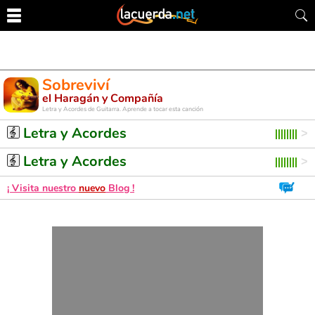
Sobreviví
el Haragán y Compañía
Letra y Acordes de Guitarra. Aprende a tocar esta canción
Letra y Acordes
Letra y Acordes
¡ Visita nuestro
nuevo
Blog !