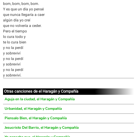
bom, bom, bom, bom.
Y es que un día yo pensé
que nunca llegaría a caer
algún día yo creí
que no volvería a ceder.
Pero el tiempo
lo cura todo y
te lo cura bien
y no la perdí
y sobreviví
y no la perdí
y sobreviví
y no la perdí
y sobreviví.
Otras canciones de el Haragán y Compañía
Aguja en la ciudad, el Haragán y Compañía
Urbanidad, el Haragán y Compañía
Piensalo Bien, el Haragán y Compañía
Jesucristo Del Barrio, el Haragán y Compañía