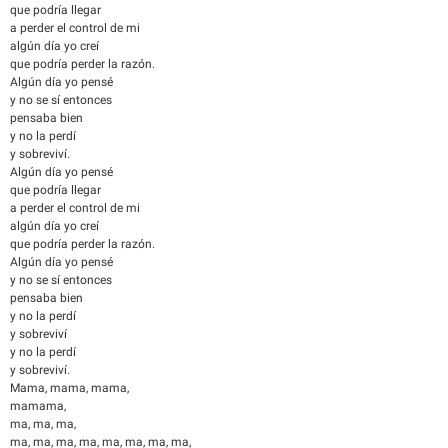
que podría llegar
a perder el control de mi
algún día yo creí
que podría perder la razón.
Algún día yo pensé
y no se sí entonces
pensaba bien
y no la perdí
y sobreviví.
Algún día yo pensé
que podría llegar
a perder el control de mi
algún día yo creí
que podría perder la razón.
Algún día yo pensé
y no se sí entonces
pensaba bien
y no la perdí
y sobreviví
y no la perdí
y sobreviví.
Mama, mama, mama,
mamama,
ma, ma, ma,
ma, ma, ma, ma, ma, ma, ma, ma,