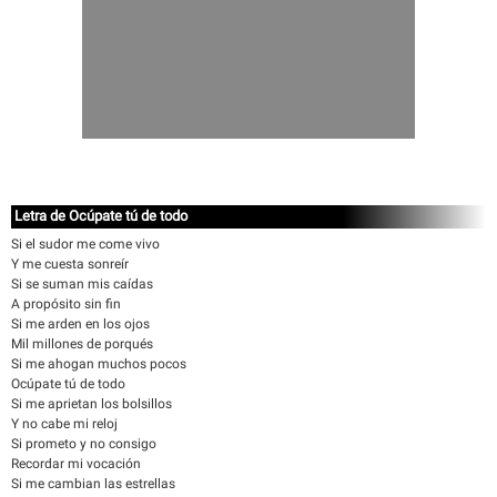
Letra de Ocúpate tú de todo
Si el sudor me come vivo
Y me cuesta sonreír
Si se suman mis caídas
A propósito sin fin
Si me arden en los ojos
Mil millones de porqués
Si me ahogan muchos pocos
Ocúpate tú de todo
Si me aprietan los bolsillos
Y no cabe mi reloj
Si prometo y no consigo
Recordar mi vocación
Si me cambian las estrellas