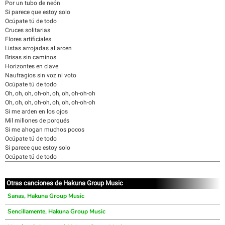
Por un tubo de neón
Si parece que estoy solo
Ocúpate tú de todo
Cruces solitarias
Flores artificiales
Listas arrojadas al arcen
Brisas sin caminos
Horizontes en clave
Naufragios sin voz ni voto
Ocúpate tú de todo
Oh, oh, oh, oh-oh, oh, oh, oh-oh-oh
Oh, oh, oh, oh-oh, oh, oh, oh-oh-oh
Si me arden en los ojos
Mil millones de porqués
Si me ahogan muchos pocos
Ocúpate tú de todo
Si parece que estoy solo
Ocúpate tú de todo
Otras canciones de Hakuna Group Music
Sanas, Hakuna Group Music
Sencillamente, Hakuna Group Music