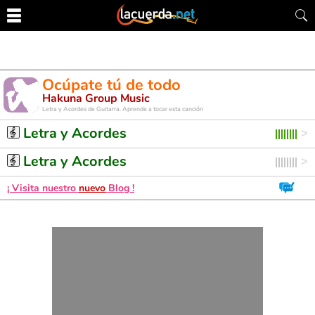
Ocúpate tú de todo
Hakuna Group Music
Letra y Acordes de Guitarra. Aprende a tocar esta canción
Letra y Acordes
Letra y Acordes
¡ Visita nuestro
nuevo
Blog !