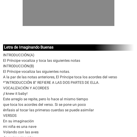
Letra de Imaginando Buenas
INTRODUCCIÓN(A)
El Príncipe vocaliza y toca las siguientes notas
INTRODUCCIÓN(B)
El Príncipe vocaliza las siguientes notas.
A la par de las notas anteriores, El Príncipe toca los acordes del verso
*"INTRODUCCIÓN B" REFIERE A LAS DOS PARTES DE ELLA.
VOCALIZACIÓN Y ACORDES
¡I knew it baby!
Este arreglo se repite, pero lo hace al mismo tiempo
que toca los acordes del verso. Si se pone un poco
énfasis al tocar las primeras cuerdas se puede asimilar
VERSOS
En su imaginación
mi niña es una nave
Volando con las aves