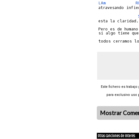
LAm
R
esta la claridad.

Pero es de humano 
si algo tiene que
                 
Este fichero es trabajo
para exclusivo uso 
Mostrar Comen
Otras canciones de Interés