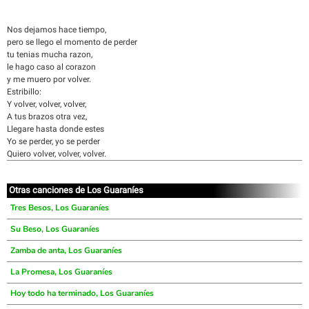
Nos dejamos hace tiempo,
pero se llego el momento de perder
tu tenias mucha razon,
le hago caso al corazon
y me muero por volver.
Estribillo:
Y volver, volver, volver,
A tus brazos otra vez,
Llegare hasta donde estes
Yo se perder, yo se perder
Quiero volver, volver, volver.
Otras canciones de Los Guaraníes
Tres Besos, Los Guaraníes
Su Beso, Los Guaraníes
Zamba de anta, Los Guaraníes
La Promesa, Los Guaraníes
Hoy todo ha terminado, Los Guaraníes