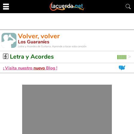
Volver, volver
Los Guaraníes
Letra y Acordes de Guitarra. Aprende a tocar esta canción
Letra y Acordes
¡ Visita nuestro
nuevo
Blog !