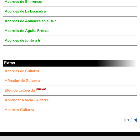
Acordes de Sin rencor
Acordes de La Escuadra
Acordes de Amanece en el sur
Acordes de Aguita Fresca
Acordes de Junto a ti
Extras
Acordes de Guitarra
Afinador de Guitarra
¡nuevo!
Blog de LaCuerda
Aprender a tocar Guitarra
Acordes Guitarra
[PT]
[EN]
©
LaCuerda
.net
·
·
·
aviso legal
privacidad
contacto