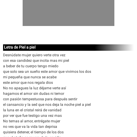
Letra de Piel a piel
Desnúdate mujer quiero verte otra vez
con esa candidez que incita mas mi piel
a beber de tu cuerpo tengo miedo
que solo sea un sueño este amor que vivimos los dos
mi pequeña que nunca se acabe
este amor que nos regala dios
No no apagues la luz déjame verte así
hagamos el amor sin dudas ni temor
con pasión tempestuosa para después sentir
el cansancio y la sed que nos deja la noche piel a piel
la luna en el cristal reirá de vanidad
por ver que fue testigo una vez mas
No temas al amor, entrégate mujer
no ves que va la vida tan deprisa
quisiera detener, el tiempo de los dos