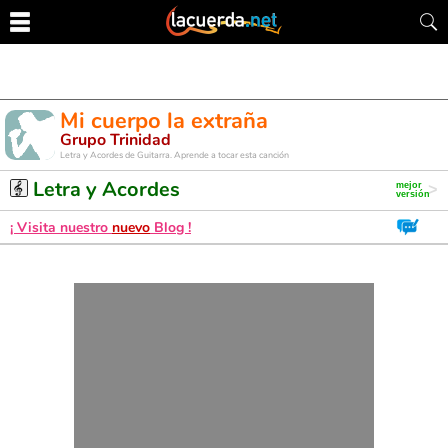
Mi cuerpo la extraña
Grupo Trinidad
Letra y Acordes de Guitarra. Aprende a tocar esta canción
Letra y Acordes
¡ Visita nuestro
nuevo
Blog !