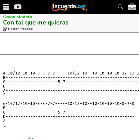
Grupo Modelo
Con tal que me quieras
Hector Fregoso
e-10/12-10-10-8-8-7-7-----10/12-10--10-10-10-10-12-13-
B-----------------------------------------------------
G---------------------5-7-----------------------------
D-----------------------------------------------------
A-----------------------------------------------------
E-----------------------------------------------------
e-10/12-10-10-8-8-7-7-----10/12-10--10-10-10-10-8-7-8
B----------------------------------------------------
G---------------------5-7----------------------------
D----------------------------------------------------
A----------------------------------------------------
E----------------------------------------------------
Am