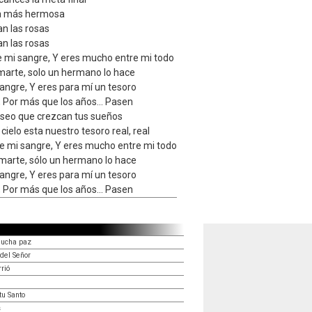
la más hermosa
an las rosas
an las rosas
e mi sangre, Y eres mucho entre mi todo
arte, solo un hermano lo hace
angre, Y eres para mí un tesoro
, Por más que los años... Pasen
eseo que crezcan tus sueños
 cielo esta nuestro tesoro real, real
e mi sangre, Y eres mucho entre mi todo
arte, sólo un hermano lo hace
angre, Y eres para mí un tesoro
, Por más que los años... Pasen
mucha paz
del Señor
rió
tu Santo
s