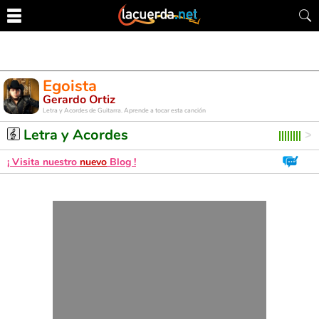
Egoista
Gerardo Ortiz
Letra y Acordes de Guitarra. Aprende a tocar esta canción
Letra y Acordes
¡ Visita nuestro
nuevo
Blog !