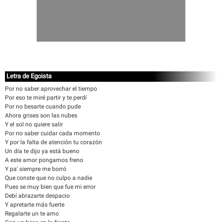
Letra de Egoista
Por no saber aprovechar el tiempo
Por eso te miré partir y te perdí
Por no besarte cuando pude
Ahora grises son las nubes
Y el sol no quiere salir
Por no saber cuidar cada momento
Y por la falta de atención tu corazón
Un día te dijo ya está bueno
A este amor pongamos freno
Y pa' siempre me borró
Que conste que no culpo a nadie
Pues se muy bien que fue mi error
Debí abrazarte despacio
Y apretarte más fuerte
Regalarte un te amo