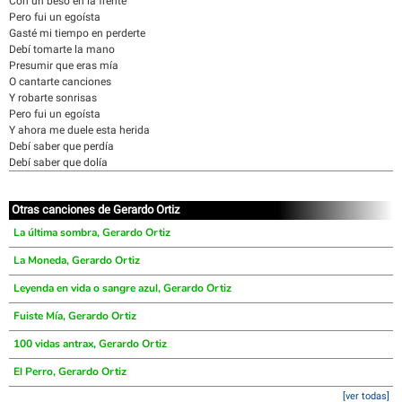
Con un beso en la frente
Pero fui un egoísta
Gasté mi tiempo en perderte
Debí tomarte la mano
Presumir que eras mía
O cantarte canciones
Y robarte sonrisas
Pero fui un egoísta
Y ahora me duele esta herida
Debí saber que perdía
Debí saber que dolía
Otras canciones de Gerardo Ortiz
La última sombra, Gerardo Ortiz
La Moneda, Gerardo Ortiz
Leyenda en vida o sangre azul, Gerardo Ortiz
Fuiste Mía, Gerardo Ortiz
100 vidas antrax, Gerardo Ortiz
El Perro, Gerardo Ortiz
[ver todas]