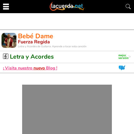
Bebé Dame
Fuerza Regida
Letra y Acordes de Guitarra. Aprende a tocar esta canción
Letra y Acordes
¡ Visita nuestro
nuevo
Blog !