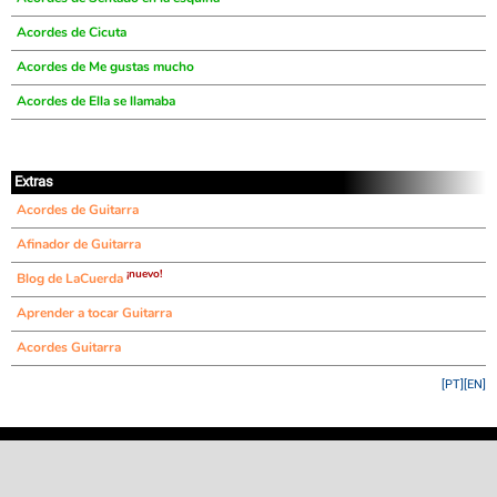
Acordes de Cicuta
Acordes de Me gustas mucho
Acordes de Ella se llamaba
Extras
Acordes de Guitarra
Afinador de Guitarra
¡nuevo!
Blog de LaCuerda
Aprender a tocar Guitarra
Acordes Guitarra
[PT]
[EN]
©
LaCuerda
.net
·
·
·
aviso legal
privacidad
contacto