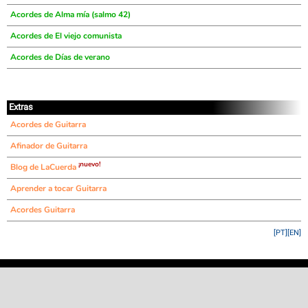
Acordes de Alma mía (salmo 42)
Acordes de El viejo comunista
Acordes de Días de verano
Extras
Acordes de Guitarra
Afinador de Guitarra
¡nuevo!
Blog de LaCuerda
Aprender a tocar Guitarra
Acordes Guitarra
[PT]
[EN]
©
LaCuerda
.net
·
·
·
aviso legal
privacidad
contacto