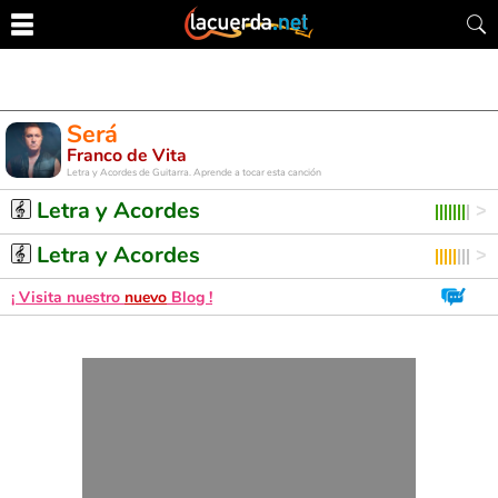
Será
Franco de Vita
Letra y Acordes de Guitarra. Aprende a tocar esta canción
Letra y Acordes
Letra y Acordes
¡ Visita nuestro
nuevo
Blog !