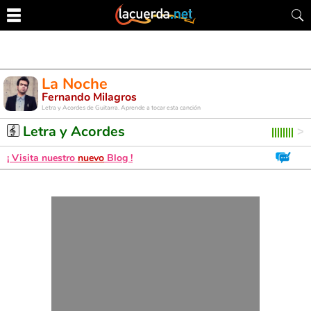
La Noche
Fernando Milagros
Letra y Acordes de Guitarra. Aprende a tocar esta canción
Letra y Acordes
¡ Visita nuestro
nuevo
Blog !