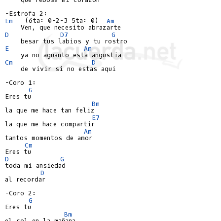
Em
   (6ta: 0-2-3 5ta: 0)  
Am
D
D7
G
E
Am
Cm
D
    de vivir si no estas aqui

-Coro 1:

G
Eres tu

Bm
la que me hace tan feliz

E7
la que me hace compartir

Am
tantos momentos de amor

Cm
D
G
toda mi ansiedad

D
al recordar

-Coro 2:

G
Eres tu

Bm
el sol en la mañana
