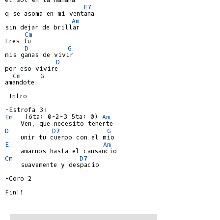
E7
q se asoma en mi ventana

Am
sin dejar de brillar

Cm
Eres tu

D
G
mis ganas de vivir

D
por eso vivire

Cm
G
amandote

-Intro

Em
   (6ta: 0-2-3 5ta: 0) 
Am
D
D7
G
E
Am
Cm
D7
    suavemente y despacio

-Coro 2

Fin!!
