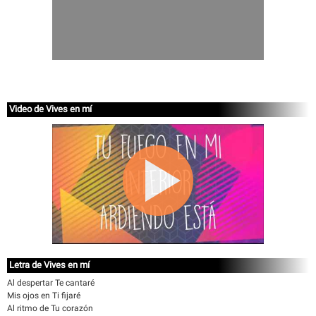
Video de Vives en mí
Letra de Vives en mí
Al despertar Te cantaré
Mis ojos en Ti fijaré
Al ritmo de Tu corazón