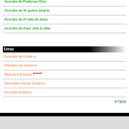
Acordes de Poderoso Dios
Acordes de Yo quiero amarte
Acordes de Al lado de Jesús
Acordes de Aquí, ante tu altar
Extras
Acordes de Guitarra
Afinador de Guitarra
¡nuevo!
Blog de LaCuerda
Aprender a tocar Guitarra
Acordes Guitarra
[PT]
[EN]
©
LaCuerda
.net
·
·
·
aviso legal
privacidad
contacto