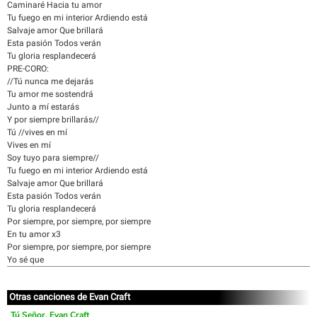
Caminaré Hacia tu amor
Tu fuego en mi interior Ardiendo está
Salvaje amor Que brillará
Esta pasión Todos verán
Tu gloria resplandecerá
PRE-CORO:
//Tú nunca me dejarás
Tu amor me sostendrá
Junto a mí estarás
Y por siempre brillarás//
Tú //vives en mí
Vives en mí
Soy tuyo para siempre//
Tu fuego en mi interior Ardiendo está
Salvaje amor Que brillará
Esta pasión Todos verán
Tu gloria resplandecerá
Por siempre, por siempre, por siempre
En tu amor x3
Por siempre, por siempre, por siempre
Yo sé que
Otras canciones de Evan Craft
Tú Señor, Evan Craft