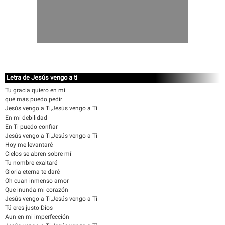
Letra de Jesús vengo a ti
Tu gracia quiero en mí
qué más puedo pedir
Jesús vengo a Ti,Jesús vengo a Ti
En mi debilidad
En Ti puedo confiar
Jesús vengo a Ti,Jesús vengo a Ti
Hoy me levantaré
Cielos se abren sobre mí
Tu nombre exaltaré
Gloria eterna te daré
Oh cuan inmenso amor
Que inunda mi corazón
Jesús vengo a Ti,Jesús vengo a Ti
Tú eres justo Dios
Aun en mi imperfección