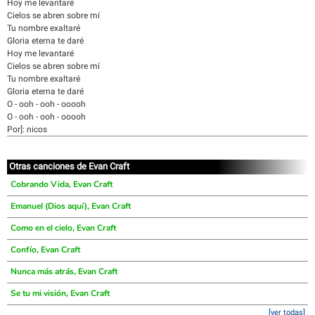
Hoy me levantaré
Cielos se abren sobre mí
Tu nombre exaltaré
Gloria eterna te daré
Hoy me levantaré
Cielos se abren sobre mí
Tu nombre exaltaré
Gloria eterna te daré
O - ooh - ooh - ooooh
O - ooh - ooh - ooooh
Por]: nicos
Otras canciones de Evan Craft
Cobrando Vida, Evan Craft
Emanuel (Dios aquí), Evan Craft
Como en el cielo, Evan Craft
Confío, Evan Craft
Nunca más atrás, Evan Craft
Se tu mi visión, Evan Craft
[ver todas]