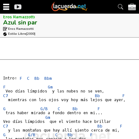
Eros Ramazzotti
Azul sin par
Eros Ramazzotti
Estilo Libre
[2000]
Intro: 
F
C
Bb
Bbm
F
Gm
C7
Bb
F
  mientras con los ojos voy hoy más lejos que ayer,

G
G/B
C
Bb
F
 tras haber mirado a fondo dentro en mi...

Gm
C7
Bb
F
G
G/B
C
Bb
F
 las montañas nos separan a los dos...
