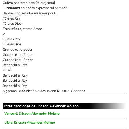
Quiero contemplarte Oh Majestad
1 Palabras no podrá expresar mi corazón
Jamás podré callar mi amor por ti
Tú eres Rey
Tú eres Dios
Eres infinito, eterno Amor
2
Tú eres Rey
Tú eres Dios
Grande es tu poder
Grande es tu Poder
Grande es tu Poder
Bendecid al Rey
Final:
Bendecid al Rey
Bendecid al Rey
Bendecid al Rey
Sigamos Bendiciendo a Jesus con Nuestra Alabanza
Otras canciones de Ericson Alexander Molano
Venceré, Ericson Alexander Molano
Libre, Ericson Alexander Molano