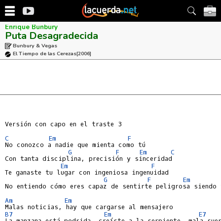
Enrique Bunbury
Puta Desagradecida
Bunbury & Vegas
El Tiempo de las Cerezas
[2006]
Versión con capo en el traste 3

C
Em
F
No conozco a nadie que mienta como tú

G
F
Em
C
Con tanta disciplina, precisión y sinceridad

Em
F
Te ganaste tu lugar con ingeniosa ingenuidad

G
F
Em
No entiendo cómo eres capaz de sentirte peligrosa siendo t
Am
Em
B7
Em
E7