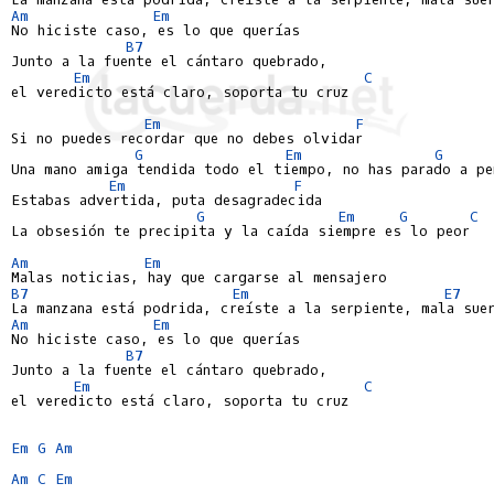
Am
Em
No hiciste caso, es lo que querías

B7
Junto a la fuente el cántaro quebrado,

Em
C
el veredicto está claro, soporta tu cruz

Em
F
Si no puedes recordar que no debes olvidar

G
Em
G
Una mano amiga tendida todo el tiempo, no has parado a pen
Em
F
Estabas advertida, puta desagradecida

G
Em
G
C
La obsesión te precipita y la caída siempre es lo peor

Am
Em
B7
Em
E7
Am
Em
No hiciste caso, es lo que querías

B7
Junto a la fuente el cántaro quebrado,

Em
C
el veredicto está claro, soporta tu cruz

Em
G
Am
Am
C
Em