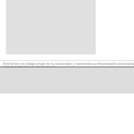
Este fichero es trabajo propio de su transcriptor y representa su interpretación personal de
material contenido en esta página es
para exclusivo uso privado, por lo que se prohibe su reproducción o retransmisión, así c
fines comerciales.
©
LaCuerda
.net
·
·
·
aviso legal
privacidad
contacto