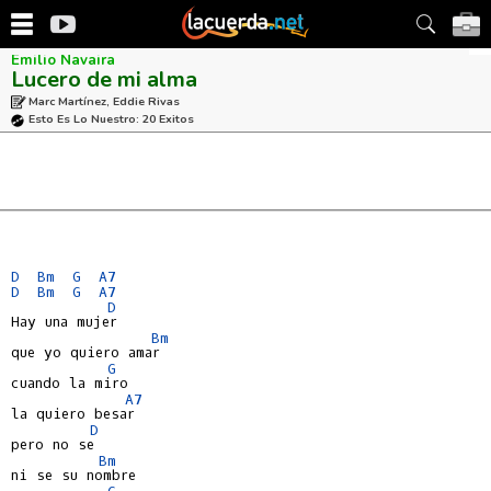
Emilio Navaira
Lucero de mi alma
Marc Martínez, Eddie Rivas
Esto Es Lo Nuestro: 20 Exitos
D
Bm
G
A7
D
Bm
G
A7
D
Hay una mujer

Bm
que yo quiero amar

G
cuando la miro

A7
la quiero besar

D
pero no se

Bm
ni se su nombre

G