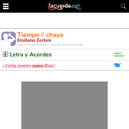
Tiempo i' chaya
Emiliano Zerbini
Letra y Acordes de Guitarra. Aprende a tocar esta canción
Letra y Acordes
¡ Visita nuestro
nuevo
Blog !