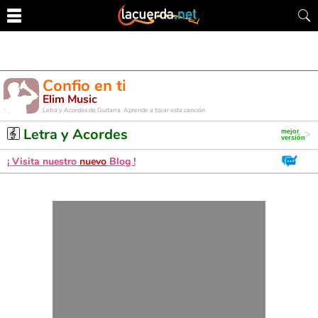
Confio en ti
Elim Music
Letra y Acordes de Guitarra. Aprende a tocar esta canción
Letra y Acordes
¡ Visita nuestro
nuevo
Blog !