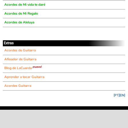
Acordes de Mi vida te daré
Acordes de Mi Regalo
Acordes de Aleluya
Extras
Acordes de Guitarra
Afinador de Guitarra
¡nuevo!
Blog de LaCuerda
Aprender a tocar Guitarra
Acordes Guitarra
[PT]
[EN]
©
LaCuerda
.net
·
·
·
aviso legal
privacidad
contacto