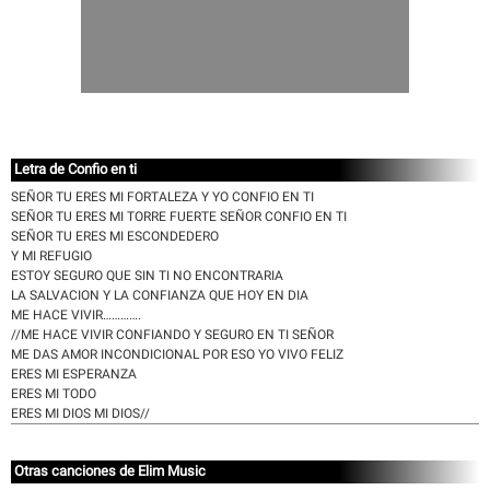
Letra de Confio en ti
SEÑOR TU ERES MI FORTALEZA Y YO CONFIO EN TI
SEÑOR TU ERES MI TORRE FUERTE SEÑOR CONFIO EN TI
SEÑOR TU ERES MI ESCONDEDERO
Y MI REFUGIO
ESTOY SEGURO QUE SIN TI NO ENCONTRARIA
LA SALVACION Y LA CONFIANZA QUE HOY EN DIA
ME HACE VIVIR………….
//ME HACE VIVIR CONFIANDO Y SEGURO EN TI SEÑOR
ME DAS AMOR INCONDICIONAL POR ESO YO VIVO FELIZ
ERES MI ESPERANZA
ERES MI TODO
ERES MI DIOS MI DIOS//
Otras canciones de Elim Music